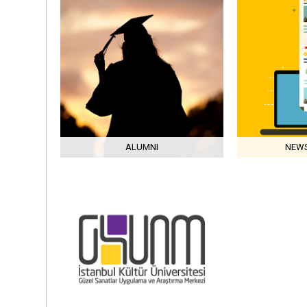
ALUMNI
NEWS