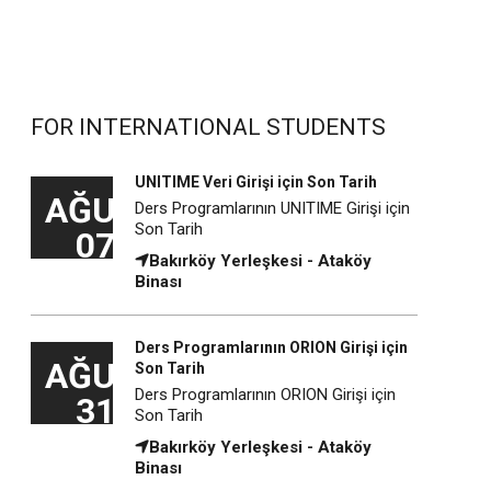
FOR INTERNATIONAL STUDENTS
UNITIME Veri Girişi için Son Tarih
AĞU
Ders Programlarının UNITIME Girişi için
Son Tarih
07
Bakırköy Yerleşkesi - Ataköy
Binası
Ders Programlarının ORION Girişi için
AĞU
Son Tarih
Ders Programlarının ORION Girişi için
31
Son Tarih
Bakırköy Yerleşkesi - Ataköy
Binası