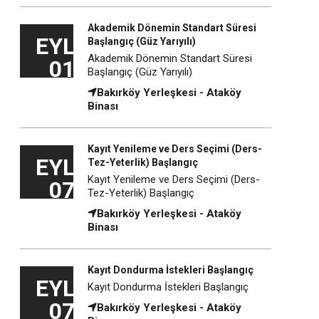
Akademik Dönemin Standart Süresi
EYL
Başlangıç (Güz Yarıyılı)
Akademik Dönemin Standart Süresi
01
Başlangıç (Güz Yarıyılı)
Bakırköy Yerleşkesi - Ataköy
Binası
Kayıt Yenileme ve Ders Seçimi (Ders-
EYL
Tez-Yeterlik) Başlangıç
Kayıt Yenileme ve Ders Seçimi (Ders-
07
Tez-Yeterlik) Başlangıç
Bakırköy Yerleşkesi - Ataköy
Binası
Kayıt Dondurma İstekleri Başlangıç
EYL
Kayıt Dondurma İstekleri Başlangıç
07
Bakırköy Yerleşkesi - Ataköy