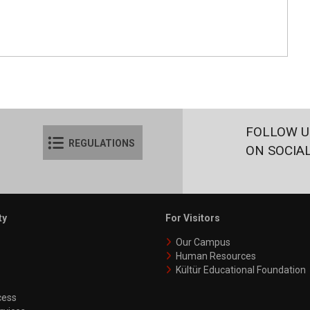
FOLLOW U
REGULATIONS
ON SOCIA
ty
For Visitors
Our Campus
Human Resources
Kültür Educational Foundation
ess