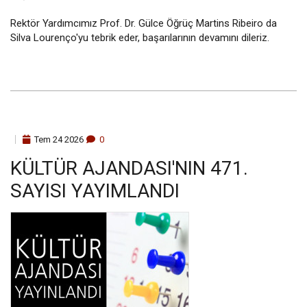
Rektör Yardımcımız Prof. Dr. Gülce Öğrüç Martins Ribeiro da
Silva Lourenço'yu tebrik eder, başarılarının devamını dileriz.
Tem
24
2026
0
KÜLTÜR AJANDASI'NIN 471.
SAYISI YAYIMLANDI