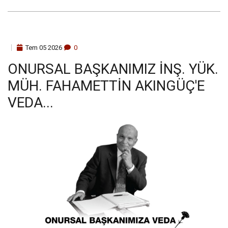
Tem
05
2026
0
ONURSAL BAŞKANIMIZ İNŞ. YÜK.
MÜH. FAHAMETTIN AKINGÜÇ'E
VEDA...