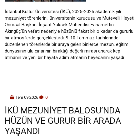
İstanbul Kültür Üniversitesi (İKÜ), 2025-2026 akademik yılı
mezuniyet törenlerini, üniversitenin kurucusu ve Mütevelli Heyeti
Onursal Başkanı İnşaat Yüksek Mühendisi Fahamettin
Akıngüç’ün vefatı nedeniyle hüzünlü fakat bir o kadar da gururlu
bir atmosferde gerçekleştirdi. 9-10 Temmuz tarihlerinde
düzenlenen törenlerde bir araya gelen binlerce mezun, eğitim
dünyasının ulu çınarının bıraktığı değerli mirası anarak kep
atmanın ve yeni bir hayata adım atmanın heyecanını yaşadı.
Tem
09
2026
0
İKÜ MEZUNIYET BALOSU’NDA
HÜZÜN VE GURUR BIR ARADA
YAŞANDI