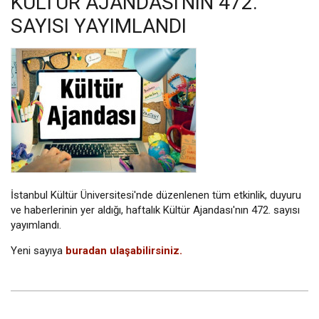
KÜLTÜR AJANDASI'NIN 472.
SAYISI YAYIMLANDI
İstanbul Kültür Üniversitesi'nde düzenlenen tüm etkinlik, duyuru
ve haberlerinin yer aldığı, haftalık Kültür Ajandası'nın 472. sayısı
yayımlandı.
Yeni sayıya
buradan ulaşabilirsiniz.