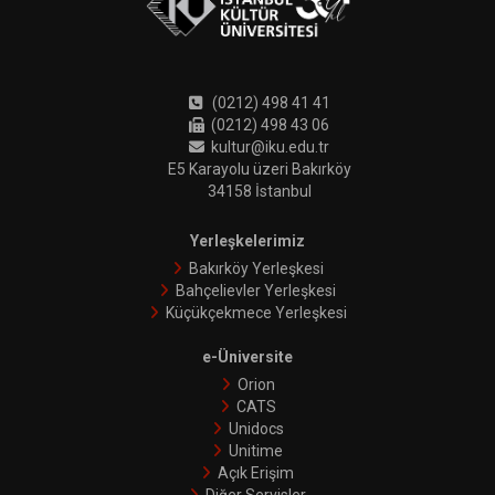
(0212) 498 41 41
(0212) 498 43 06
kultur@iku.edu.tr
E5 Karayolu üzeri Bakırköy
34158 İstanbul
Yerleşkelerimiz
Bakırköy Yerleşkesi
Bahçelievler Yerleşkesi
Küçükçekmece Yerleşkesi
e-Üniversite
Orion
CATS
Unidocs
Unitime
Açık Erişim