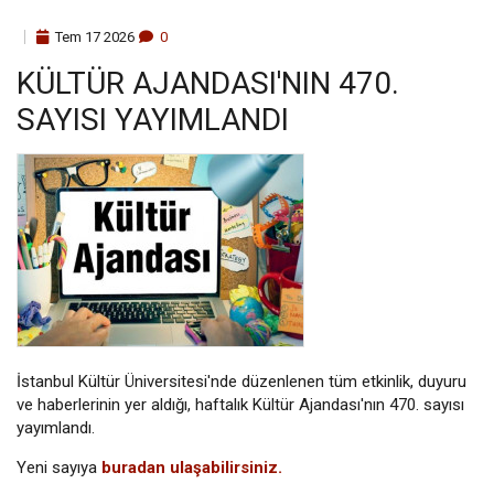
Tem
17
2026
0
KÜLTÜR AJANDASI'NIN 470.
SAYISI YAYIMLANDI
İstanbul Kültür Üniversitesi'nde düzenlenen tüm etkinlik, duyuru
ve haberlerinin yer aldığı, haftalık Kültür Ajandası'nın 470. sayısı
yayımlandı.
Yeni sayıya
buradan ulaşabilirsiniz.