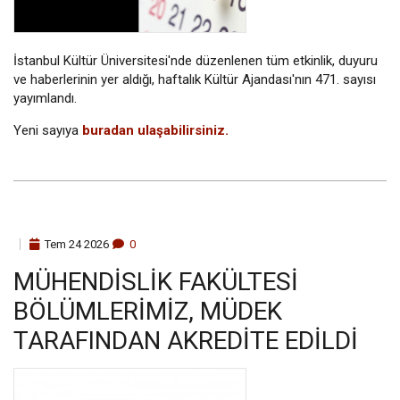
İstanbul Kültür Üniversitesi'nde düzenlenen tüm etkinlik, duyuru
ve haberlerinin yer aldığı, haftalık Kültür Ajandası'nın 471. sayısı
yayımlandı.
Yeni sayıya
buradan ulaşabilirsiniz.
Tem
24
2026
0
MÜHENDISLIK FAKÜLTESI
BÖLÜMLERIMIZ, MÜDEK
TARAFINDAN AKREDITE EDILDI