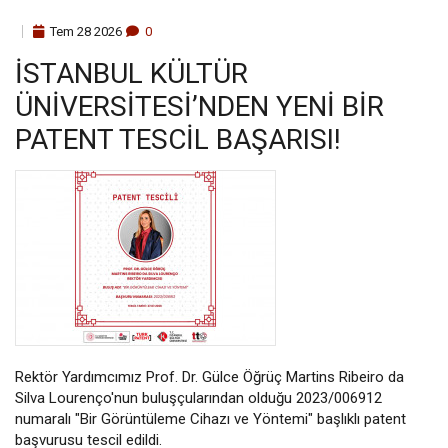
Tem
28
2026
0
İSTANBUL KÜLTÜR
ÜNIVERSITESI’NDEN YENI BIR
PATENT TESCIL BAŞARISI!
Rektör Yardımcımız Prof. Dr. Gülce Öğrüç Martins Ribeiro da
Silva Lourenço'nun buluşçularından olduğu 2023/006912
numaralı "Bir Görüntüleme Cihazı ve Yöntemi" başlıklı patent
başvurusu tescil edildi.