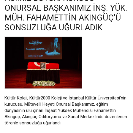
ONURSAL BAŞKANIMIZ İNŞ. YÜK.
MÜH. FAHAMETTIN AKINGÜÇ’Ü
SONSUZLUĞA UĞURLADIK
Kültür Koleji, Kültür2000 Koleji ve İstanbul Kültür Üniversitesi’nin
kurucusu, Mütevelli Heyeti Onursal Başkanımız, eğitim
dünyasının ulu çınarı İnşaat Yüksek Mühendisi Fahamettin
Akıngüç, Akıngüç Oditoryumu ve Sanat Merkezi’nde düzenlenen
törenle sonsuzluğa uğurlandı.