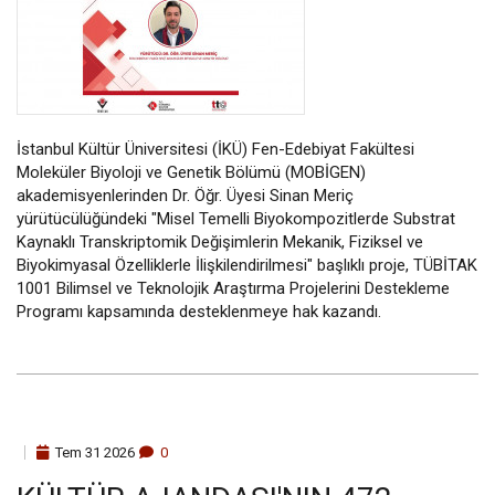
İstanbul Kültür Üniversitesi (İKÜ) Fen-Edebiyat Fakültesi
Moleküler Biyoloji ve Genetik Bölümü (MOBİGEN)
akademisyenlerinden Dr. Öğr. Üyesi Sinan Meriç
yürütücülüğündeki "Misel Temelli Biyokompozitlerde Substrat
Kaynaklı Transkriptomik Değişimlerin Mekanik, Fiziksel ve
Biyokimyasal Özelliklerle İlişkilendirilmesi" başlıklı proje, TÜBİTAK
1001 Bilimsel ve Teknolojik Araştırma Projelerini Destekleme
Programı kapsamında desteklenmeye hak kazandı.
Tem
31
2026
0