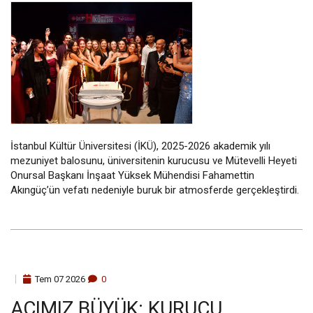
İstanbul Kültür Üniversitesi (İKÜ), 2025-2026 akademik yılı
mezuniyet balosunu, üniversitenin kurucusu ve Mütevelli Heyeti
Onursal Başkanı İnşaat Yüksek Mühendisi Fahamettin
Akıngüç’ün vefatı nedeniyle buruk bir atmosferde gerçekleştirdi.
Tem
07
2026
0
ACIMIZ BÜYÜK: KURUCU