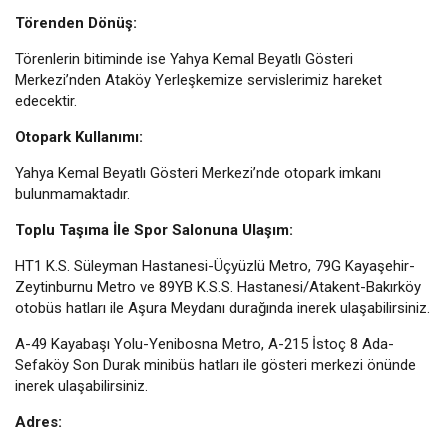
Törenden Dönüş:
Törenlerin bitiminde ise Yahya Kemal Beyatlı Gösteri
Merkezi’nden Ataköy Yerleşkemize servislerimiz hareket
edecektir.
Otopark Kullanımı:
Yahya Kemal Beyatlı Gösteri Merkezi’nde otopark imkanı
bulunmamaktadır.
Toplu Taşıma İle Spor Salonuna Ulaşım:
HT1 K.S. Süleyman Hastanesi-Üçyüzlü Metro, 79G Kayaşehir-
Zeytinburnu Metro ve 89YB K.S.S. Hastanesi/Atakent-Bakırköy
otobüs hatları ile Aşura Meydanı durağında inerek ulaşabilirsiniz.
A-49 Kayabaşı Yolu-Yenibosna Metro, A-215 İstoç 8 Ada-
Sefaköy Son Durak minibüs hatları ile gösteri merkezi önünde
inerek ulaşabilirsiniz.
Adres: