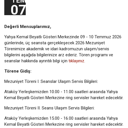
TEM
07
Değerli Mensuplarımız,
Yahya Kemal Beyatlı Gösteri Merkezinde 09 - 10 Temmuz 2026
günlerinde, üç seansta gerçekleşecek 2026 Mezuniyet
Törenimize akademik ve idari kadromuzun ulaşım/servis
bilgilerini aşağıda bilgilerinize arz ederiz. Tören programı ve
seanslar hakkında ayrıntılı bilgi için
tıklayınız.
Törene Gidiş:
Mezuniyet Töreni I. Seanslar Ulaşım Servis Bilgileri:
Ataköy Yerleşkemizden 10.00 - 11.00 saatleri arasında Yahya
Kemal Beyatlı Gösteri Merkezine ring servisler hareket edecektir.
Mezuniyet Töreni II. Seans Ulaşım Servis Bilgileri:
Ataköy Yerleşkemizden 15.00 - 16.00 saatleri arasında Yahya
Kemal Beyatlı Gösteri Merkezine ring servisler hareket edecektir.