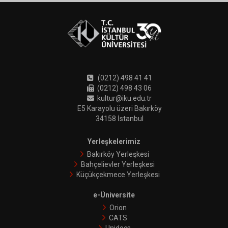
(0212) 498 41 41
(0212) 498 43 06
kultur@iku.edu.tr
E5 Karayolu üzeri Bakırköy
34158 İstanbul
Yerleşkelerimiz
Bakırköy Yerleşkesi
Bahçelievler Yerleşkesi
Küçükçekmece Yerleşkesi
e-Üniversite
Orion
CATS