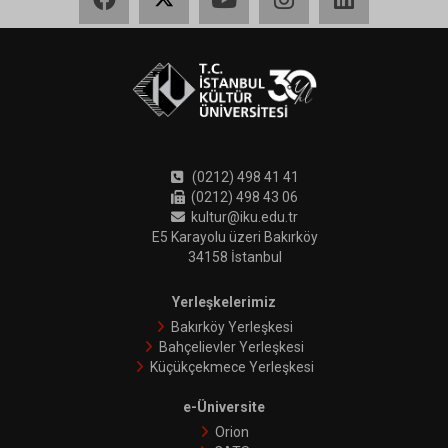
(0212) 498 41 41
(0212) 498 43 06
kultur@iku.edu.tr
E5 Karayolu üzeri Bakırköy
34158 İstanbul
Yerleşkelerimiz
Bakırköy Yerleşkesi
Bahçelievler Yerleşkesi
Küçükçekmece Yerleşkesi
e-Üniversite
Orion