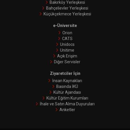
Bakırköy Yerleşkesi
Bahçelievler Yerleşkesi
Küçükçekmece Yerleşkesi
e-Üniversite
Orion
CATS
Unidocs
Unitime
Açık Erişim
Diğer Servisler
Ziyaretciler İçin
İnsan Kaynakları
Basında İKÜ
Kültür Ajandası
Kültür Eğitim Kurumları
İhale ve Satın Alma Duyuruları
Anketler